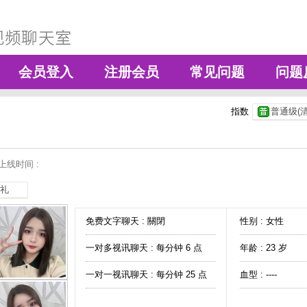
会员登入
注册会员
常见问题
问题
指数
普通级(清
上线时间 :
礼
免费文字聊天 :
關閉
性别 : 女性
一对多视讯聊天 :
每分钟 6 点
年龄 : 23 岁
一对一视讯聊天 :
每分钟 25 点
血型 : ----