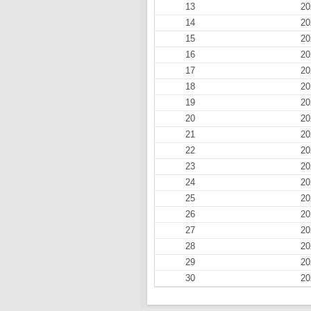
13
20
14
20
15
20
16
20
17
20
18
20
19
20
20
20
21
20
22
20
23
20
24
20
25
20
26
20
27
20
28
20
29
20
30
20