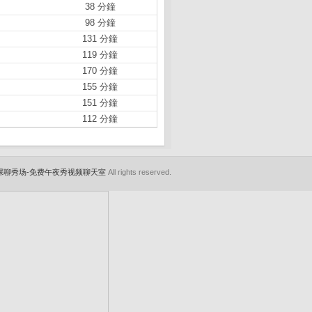
38 分鐘
98 分鐘
131 分鐘
119 分鐘
170 分鐘
155 分鐘
151 分鐘
112 分鐘
裸聊秀场-免费午夜秀视频聊天室
All rights reserved.