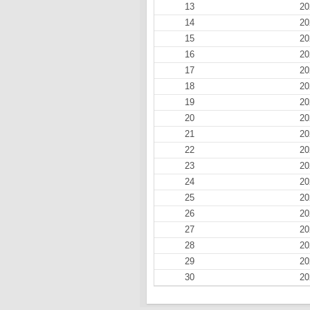
13
20
14
20
15
20
16
20
17
20
18
20
19
20
20
20
21
20
22
20
23
20
24
20
25
20
26
20
27
20
28
20
29
20
30
20