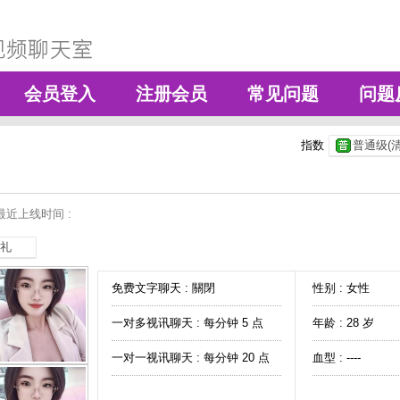
会员登入
注册会员
常见问题
问题
指数
普通级(清
最近上线时间 :
礼
免费文字聊天 :
關閉
性别 : 女性
一对多视讯聊天 :
每分钟 5 点
年龄 : 28 岁
一对一视讯聊天 :
每分钟 20 点
血型 : ----