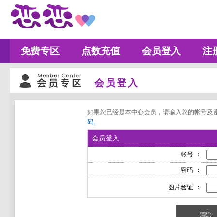
免费专区
点数充值
会员登入
注
会员登入
如果您已经是本中心会员，请输入您的帐号及
码。
会员登入
帐号 ：
密码 ：
图片验证 ：