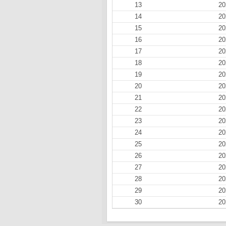
13
20
14
20
15
20
16
20
17
20
18
20
19
20
20
20
21
20
22
20
23
20
24
20
25
20
26
20
27
20
28
20
29
20
30
20